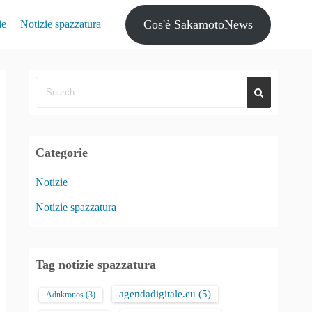
Cos'è SakamotoNews
ie
Notizie spazzatura
Categorie
Notizie
Notizie spazzatura
Tag notizie spazzatura
agendadigitale.eu
(5)
Adnkronos
(3)