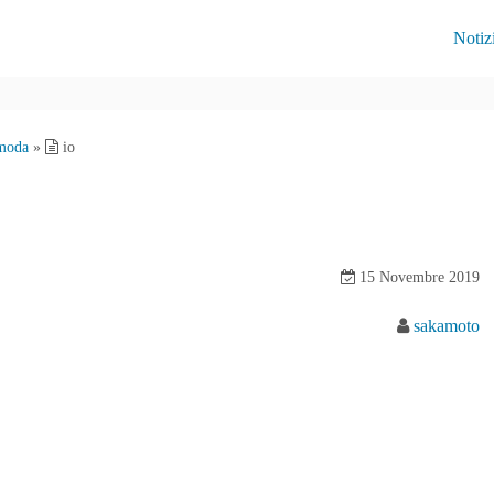
Notiz
 moda
»
io
15 Novembre 2019
sakamoto