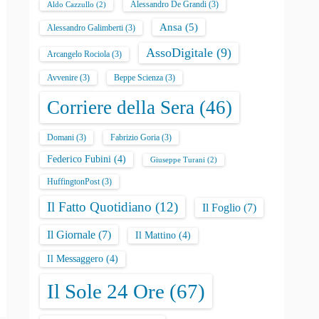
Alessandro De Grandi
(3)
Aldo Cazzullo
(2)
Ansa
(5)
Alessandro Galimberti
(3)
AssoDigitale
(9)
Arcangelo Rociola
(3)
Avvenire
(3)
Beppe Scienza
(3)
Corriere della Sera
(46)
Domani
(3)
Fabrizio Goria
(3)
Federico Fubini
(4)
Giuseppe Turani
(2)
HuffingtonPost
(3)
Il Fatto Quotidiano
(12)
Il Foglio
(7)
Il Giornale
(7)
Il Mattino
(4)
Il Messaggero
(4)
Il Sole 24 Ore
(67)