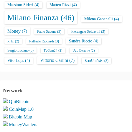
Massimo Sideri
(4)
Matteo Rizzi
(4)
Milano Finanza
(46)
Milena Gabanelli
(4)
Money
(7)
Paolo Savona
(3)
Pierangelo Soldavini
(3)
Sandra Riccio
(4)
Raffaele Ricciardi
(3)
R. E.
(2)
Sergio Luciano
(3)
TgCom24
(2)
Ugo Bertone
(2)
Vittorio Carlini
(7)
Vito Lops
(4)
ZeroUnoWeb
(3)
Network
QuiBitcoin
CoinMap 1.0
Bitcoin Map
MoneyWanters