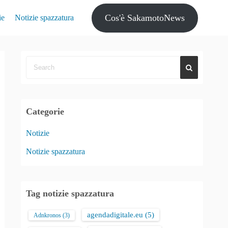
Cos'è SakamotoNews
ie
Notizie spazzatura
Categorie
Notizie
Notizie spazzatura
Tag notizie spazzatura
agendadigitale.eu
(5)
Adnkronos
(3)