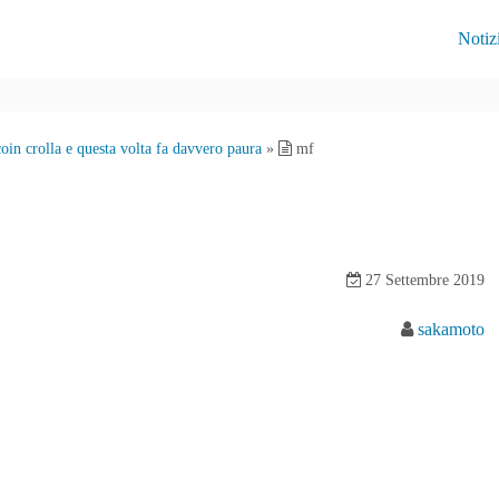
Notiz
tcoin crolla e questa volta fa davvero paura
»
mf
27 Settembre 2019
sakamoto