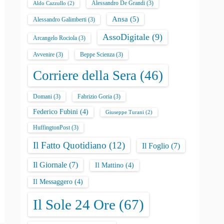
Alessandro De Grandi
(3)
Aldo Cazzullo
(2)
Ansa
(5)
Alessandro Galimberti
(3)
AssoDigitale
(9)
Arcangelo Rociola
(3)
Avvenire
(3)
Beppe Scienza
(3)
Corriere della Sera
(46)
Domani
(3)
Fabrizio Goria
(3)
Federico Fubini
(4)
Giuseppe Turani
(2)
HuffingtonPost
(3)
Il Fatto Quotidiano
(12)
Il Foglio
(7)
Il Giornale
(7)
Il Mattino
(4)
Il Messaggero
(4)
Il Sole 24 Ore
(67)