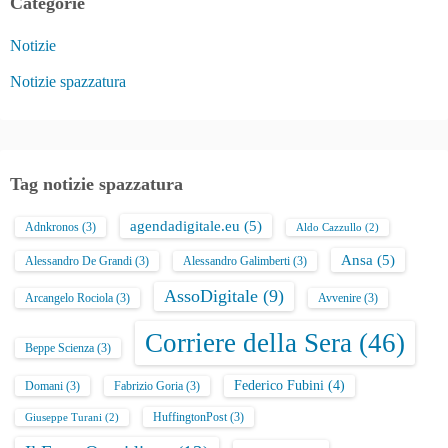
Categorie
Notizie
Notizie spazzatura
Tag notizie spazzatura
agendadigitale.eu
(5)
Adnkronos
(3)
Aldo Cazzullo
(2)
Ansa
(5)
Alessandro De Grandi
(3)
Alessandro Galimberti
(3)
AssoDigitale
(9)
Arcangelo Rociola
(3)
Avvenire
(3)
Corriere della Sera
(46)
Beppe Scienza
(3)
Federico Fubini
(4)
Domani
(3)
Fabrizio Goria
(3)
HuffingtonPost
(3)
Giuseppe Turani
(2)