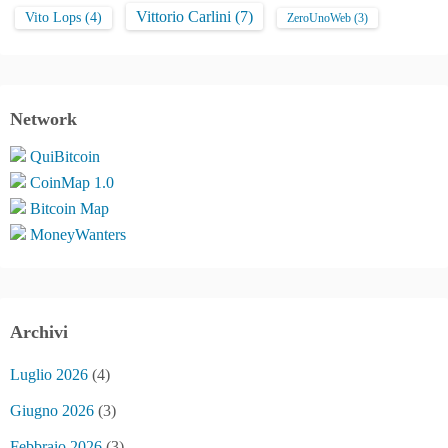
Vittorio Carlini
(7)
Vito Lops
(4)
ZeroUnoWeb
(3)
Network
QuiBitcoin
CoinMap 1.0
Bitcoin Map
MoneyWanters
Archivi
Luglio 2026
(4)
Giugno 2026
(3)
Febbraio 2026
(3)