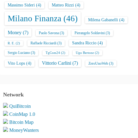
Massimo Sideri
(4)
Matteo Rizzi
(4)
Milano Finanza
(46)
Milena Gabanelli
(4)
Money
(7)
Paolo Savona
(3)
Pierangelo Soldavini
(3)
Sandra Riccio
(4)
Raffaele Ricciardi
(3)
R. E.
(2)
Sergio Luciano
(3)
TgCom24
(2)
Ugo Bertone
(2)
Vittorio Carlini
(7)
Vito Lops
(4)
ZeroUnoWeb
(3)
Network
QuiBitcoin
CoinMap 1.0
Bitcoin Map
MoneyWanters