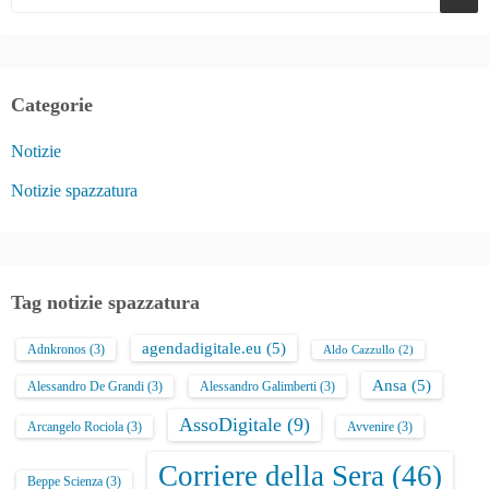
Categorie
Notizie
Notizie spazzatura
Tag notizie spazzatura
agendadigitale.eu
(5)
Adnkronos
(3)
Aldo Cazzullo
(2)
Ansa
(5)
Alessandro De Grandi
(3)
Alessandro Galimberti
(3)
AssoDigitale
(9)
Arcangelo Rociola
(3)
Avvenire
(3)
Corriere della Sera
(46)
Beppe Scienza
(3)