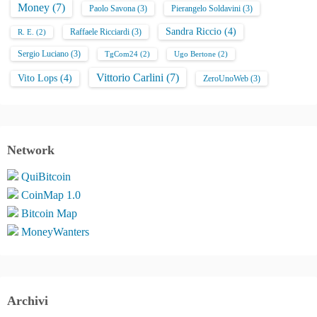
Money
(7)
Paolo Savona
(3)
Pierangelo Soldavini
(3)
Sandra Riccio
(4)
Raffaele Ricciardi
(3)
R. E.
(2)
Sergio Luciano
(3)
TgCom24
(2)
Ugo Bertone
(2)
Vittorio Carlini
(7)
Vito Lops
(4)
ZeroUnoWeb
(3)
Network
QuiBitcoin
CoinMap 1.0
Bitcoin Map
MoneyWanters
Archivi