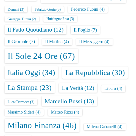
Federico Fubini
(4)
Domani
(3)
Fabrizio Goria
(3)
HuffingtonPost
(3)
Giuseppe Turani
(2)
Il Fatto Quotidiano
(12)
Il Foglio
(7)
Il Giornale
(7)
Il Mattino
(4)
Il Messaggero
(4)
Il Sole 24 Ore
(67)
Italia Oggi
(34)
La Repubblica
(30)
La Stampa
(23)
La Verità
(12)
Libero
(4)
Marcello Bussi
(13)
Luca Ciarrocca
(3)
Massimo Sideri
(4)
Matteo Rizzi
(4)
Milano Finanza
(46)
Milena Gabanelli
(4)