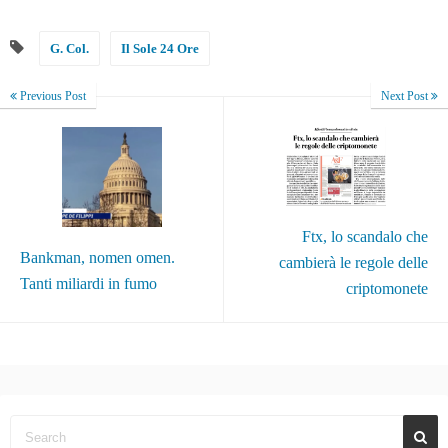
G. Col.
Il Sole 24 Ore
Previous Post
Next Post
Ftx, lo scandalo che
Bankman, nomen omen.
cambierà le regole delle
Tanti miliardi in fumo
criptomonete