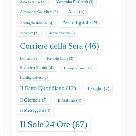
Alessandro De Grandi
(3)
Aldo Cazzullo
(2)
Ansa
(5)
Alessandro Galimberti
(3)
AssoDigitale
(9)
Arcangelo Rociola
(3)
Avvenire
(3)
Beppe Scienza
(3)
Corriere della Sera
(46)
Domani
(3)
Fabrizio Goria
(3)
Federico Fubini
(4)
Giuseppe Turani
(2)
HuffingtonPost
(3)
Il Fatto Quotidiano
(12)
Il Foglio
(7)
Il Giornale
(7)
Il Mattino
(4)
Il Messaggero
(4)
Il Sole 24 Ore
(67)