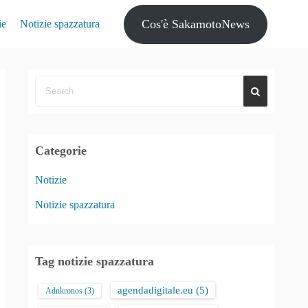
Cos'è SakamotoNews
ie
Notizie spazzatura
Categorie
Notizie
Notizie spazzatura
Tag notizie spazzatura
agendadigitale.eu
(5)
Adnkronos
(3)