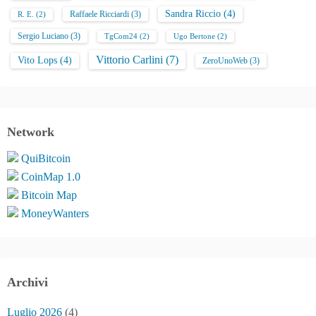
Sandra Riccio
(4)
Raffaele Ricciardi
(3)
R. E.
(2)
Sergio Luciano
(3)
TgCom24
(2)
Ugo Bertone
(2)
Vittorio Carlini
(7)
Vito Lops
(4)
ZeroUnoWeb
(3)
Network
QuiBitcoin
CoinMap 1.0
Bitcoin Map
MoneyWanters
Archivi
Luglio 2026
(4)