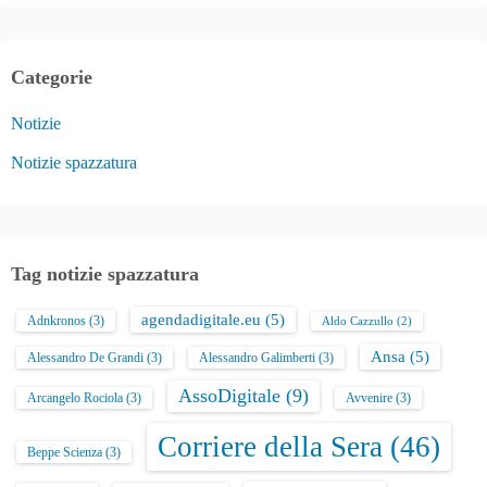
Categorie
Notizie
Notizie spazzatura
Tag notizie spazzatura
agendadigitale.eu
(5)
Adnkronos
(3)
Aldo Cazzullo
(2)
Ansa
(5)
Alessandro De Grandi
(3)
Alessandro Galimberti
(3)
AssoDigitale
(9)
Arcangelo Rociola
(3)
Avvenire
(3)
Corriere della Sera
(46)
Beppe Scienza
(3)