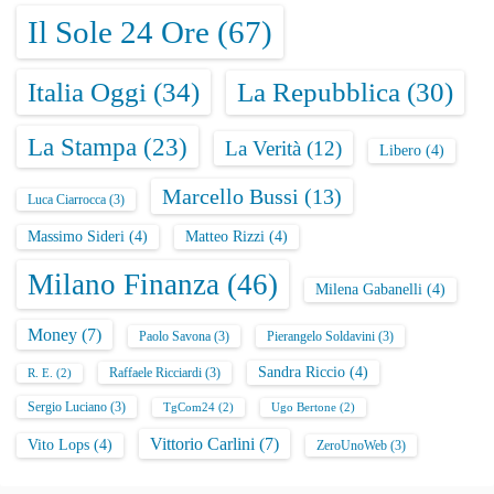
Il Sole 24 Ore
(67)
Italia Oggi
(34)
La Repubblica
(30)
La Stampa
(23)
La Verità
(12)
Libero
(4)
Marcello Bussi
(13)
Luca Ciarrocca
(3)
Massimo Sideri
(4)
Matteo Rizzi
(4)
Milano Finanza
(46)
Milena Gabanelli
(4)
Money
(7)
Paolo Savona
(3)
Pierangelo Soldavini
(3)
Sandra Riccio
(4)
Raffaele Ricciardi
(3)
R. E.
(2)
Sergio Luciano
(3)
TgCom24
(2)
Ugo Bertone
(2)
Vittorio Carlini
(7)
Vito Lops
(4)
ZeroUnoWeb
(3)