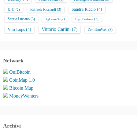
Sandra Riccio
(4)
Raffaele Ricciardi
(3)
R. E.
(2)
Sergio Luciano
(3)
TgCom24
(2)
Ugo Bertone
(2)
Vittorio Carlini
(7)
Vito Lops
(4)
ZeroUnoWeb
(3)
Network
QuiBitcoin
CoinMap 1.0
Bitcoin Map
MoneyWanters
Archivi