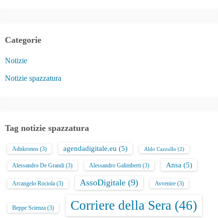
Categorie
Notizie
Notizie spazzatura
Tag notizie spazzatura
agendadigitale.eu
(5)
Adnkronos
(3)
Aldo Cazzullo
(2)
Ansa
(5)
Alessandro De Grandi
(3)
Alessandro Galimberti
(3)
AssoDigitale
(9)
Arcangelo Rociola
(3)
Avvenire
(3)
Corriere della Sera
(46)
Beppe Scienza
(3)