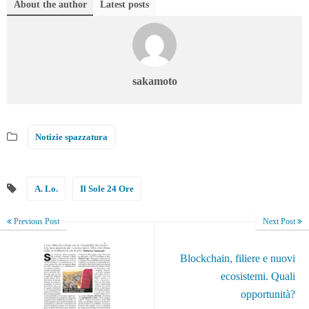
About the author
Latest posts
sakamoto
Notizie spazzatura
A. Lo.
Il Sole 24 Ore
Previous Post
Next Post
Blockchain, filiere e nuovi
ecosistemi. Quali
opportunità?