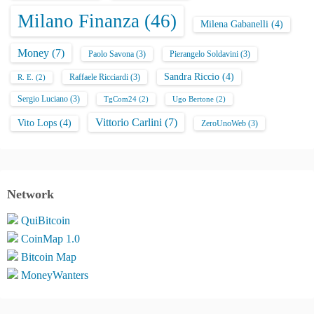
Milano Finanza
(46)
Milena Gabanelli
(4)
Money
(7)
Paolo Savona
(3)
Pierangelo Soldavini
(3)
Sandra Riccio
(4)
Raffaele Ricciardi
(3)
R. E.
(2)
Sergio Luciano
(3)
TgCom24
(2)
Ugo Bertone
(2)
Vittorio Carlini
(7)
Vito Lops
(4)
ZeroUnoWeb
(3)
Network
QuiBitcoin
CoinMap 1.0
Bitcoin Map
MoneyWanters