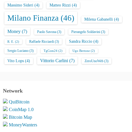
Massimo Sideri
(4)
Matteo Rizzi
(4)
Milano Finanza
(46)
Milena Gabanelli
(4)
Money
(7)
Paolo Savona
(3)
Pierangelo Soldavini
(3)
Sandra Riccio
(4)
Raffaele Ricciardi
(3)
R. E.
(2)
Sergio Luciano
(3)
TgCom24
(2)
Ugo Bertone
(2)
Vittorio Carlini
(7)
Vito Lops
(4)
ZeroUnoWeb
(3)
Network
QuiBitcoin
CoinMap 1.0
Bitcoin Map
MoneyWanters