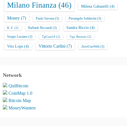
Milano Finanza
(46)
Milena Gabanelli
(4)
Money
(7)
Paolo Savona
(3)
Pierangelo Soldavini
(3)
Sandra Riccio
(4)
Raffaele Ricciardi
(3)
R. E.
(2)
Sergio Luciano
(3)
TgCom24
(2)
Ugo Bertone
(2)
Vittorio Carlini
(7)
Vito Lops
(4)
ZeroUnoWeb
(3)
Network
QuiBitcoin
CoinMap 1.0
Bitcoin Map
MoneyWanters