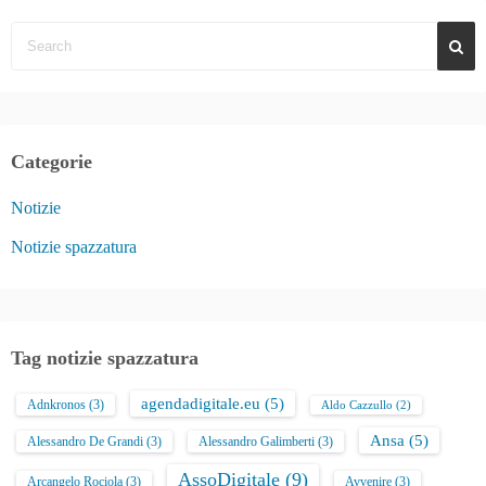
Categorie
Notizie
Notizie spazzatura
Tag notizie spazzatura
agendadigitale.eu
(5)
Adnkronos
(3)
Aldo Cazzullo
(2)
Ansa
(5)
Alessandro De Grandi
(3)
Alessandro Galimberti
(3)
AssoDigitale
(9)
Arcangelo Rociola
(3)
Avvenire
(3)