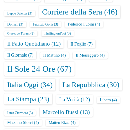
Corriere della Sera
(46)
Beppe Scienza
(3)
Federico Fubini
(4)
Domani
(3)
Fabrizio Goria
(3)
HuffingtonPost
(3)
Giuseppe Turani
(2)
Il Fatto Quotidiano
(12)
Il Foglio
(7)
Il Giornale
(7)
Il Mattino
(4)
Il Messaggero
(4)
Il Sole 24 Ore
(67)
Italia Oggi
(34)
La Repubblica
(30)
La Stampa
(23)
La Verità
(12)
Libero
(4)
Marcello Bussi
(13)
Luca Ciarrocca
(3)
Massimo Sideri
(4)
Matteo Rizzi
(4)