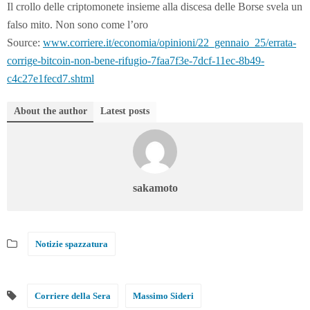
Il crollo delle criptomonete insieme alla discesa delle Borse svela un
falso mito. Non sono come l’oro
Source:
www.corriere.it/economia/opinioni/22_gennaio_25/errata-
corrige-bitcoin-non-bene-rifugio-7faa7f3e-7dcf-11ec-8b49-
c4c27e1fecd7.shtml
About the author
Latest posts
sakamoto
Notizie spazzatura
Corriere della Sera
Massimo Sideri