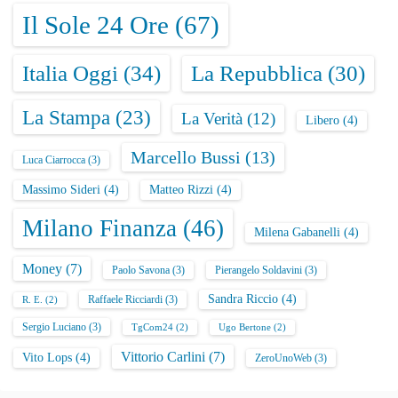
Il Sole 24 Ore
(67)
Italia Oggi
(34)
La Repubblica
(30)
La Stampa
(23)
La Verità
(12)
Libero
(4)
Marcello Bussi
(13)
Luca Ciarrocca
(3)
Massimo Sideri
(4)
Matteo Rizzi
(4)
Milano Finanza
(46)
Milena Gabanelli
(4)
Money
(7)
Paolo Savona
(3)
Pierangelo Soldavini
(3)
Sandra Riccio
(4)
Raffaele Ricciardi
(3)
R. E.
(2)
Sergio Luciano
(3)
TgCom24
(2)
Ugo Bertone
(2)
Vittorio Carlini
(7)
Vito Lops
(4)
ZeroUnoWeb
(3)