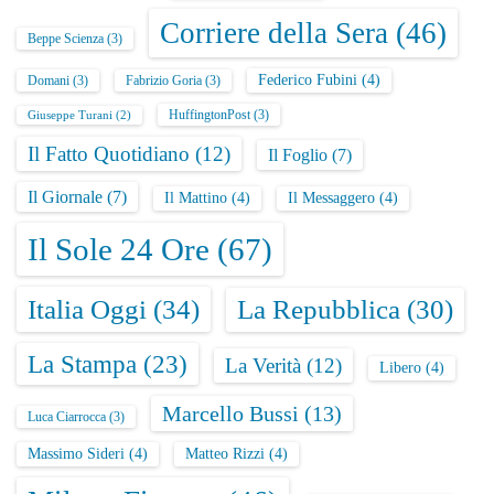
Corriere della Sera
(46)
Beppe Scienza
(3)
Federico Fubini
(4)
Domani
(3)
Fabrizio Goria
(3)
HuffingtonPost
(3)
Giuseppe Turani
(2)
Il Fatto Quotidiano
(12)
Il Foglio
(7)
Il Giornale
(7)
Il Mattino
(4)
Il Messaggero
(4)
Il Sole 24 Ore
(67)
Italia Oggi
(34)
La Repubblica
(30)
La Stampa
(23)
La Verità
(12)
Libero
(4)
Marcello Bussi
(13)
Luca Ciarrocca
(3)
Massimo Sideri
(4)
Matteo Rizzi
(4)