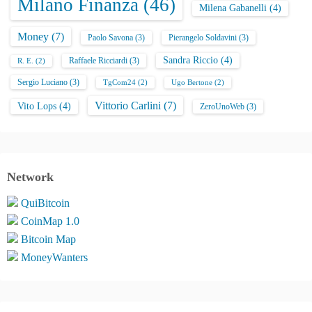
Milano Finanza
(46)
Milena Gabanelli
(4)
Money
(7)
Paolo Savona
(3)
Pierangelo Soldavini
(3)
Sandra Riccio
(4)
Raffaele Ricciardi
(3)
R. E.
(2)
Sergio Luciano
(3)
TgCom24
(2)
Ugo Bertone
(2)
Vittorio Carlini
(7)
Vito Lops
(4)
ZeroUnoWeb
(3)
Network
QuiBitcoin
CoinMap 1.0
Bitcoin Map
MoneyWanters