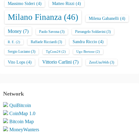
Massimo Sideri
(4)
Matteo Rizzi
(4)
Milano Finanza
(46)
Milena Gabanelli
(4)
Money
(7)
Paolo Savona
(3)
Pierangelo Soldavini
(3)
Sandra Riccio
(4)
Raffaele Ricciardi
(3)
R. E.
(2)
Sergio Luciano
(3)
TgCom24
(2)
Ugo Bertone
(2)
Vittorio Carlini
(7)
Vito Lops
(4)
ZeroUnoWeb
(3)
Network
QuiBitcoin
CoinMap 1.0
Bitcoin Map
MoneyWanters