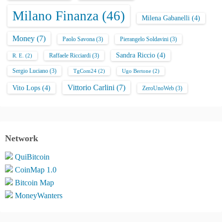
Milano Finanza
(46)
Milena Gabanelli
(4)
Money
(7)
Paolo Savona
(3)
Pierangelo Soldavini
(3)
Sandra Riccio
(4)
Raffaele Ricciardi
(3)
R. E.
(2)
Sergio Luciano
(3)
TgCom24
(2)
Ugo Bertone
(2)
Vittorio Carlini
(7)
Vito Lops
(4)
ZeroUnoWeb
(3)
Network
QuiBitcoin
CoinMap 1.0
Bitcoin Map
MoneyWanters