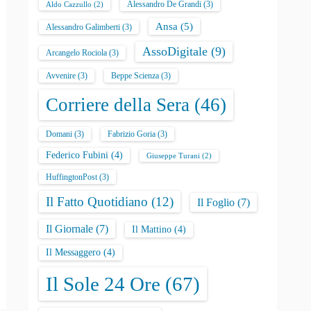
Alessandro De Grandi
(3)
Aldo Cazzullo
(2)
Ansa
(5)
Alessandro Galimberti
(3)
AssoDigitale
(9)
Arcangelo Rociola
(3)
Avvenire
(3)
Beppe Scienza
(3)
Corriere della Sera
(46)
Domani
(3)
Fabrizio Goria
(3)
Federico Fubini
(4)
Giuseppe Turani
(2)
HuffingtonPost
(3)
Il Fatto Quotidiano
(12)
Il Foglio
(7)
Il Giornale
(7)
Il Mattino
(4)
Il Messaggero
(4)
Il Sole 24 Ore
(67)