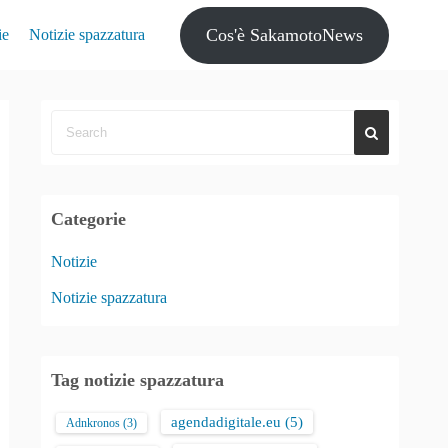
Cos'è SakamotoNews
ie
Notizie spazzatura
Categorie
Notizie
Notizie spazzatura
Tag notizie spazzatura
agendadigitale.eu
(5)
Adnkronos
(3)