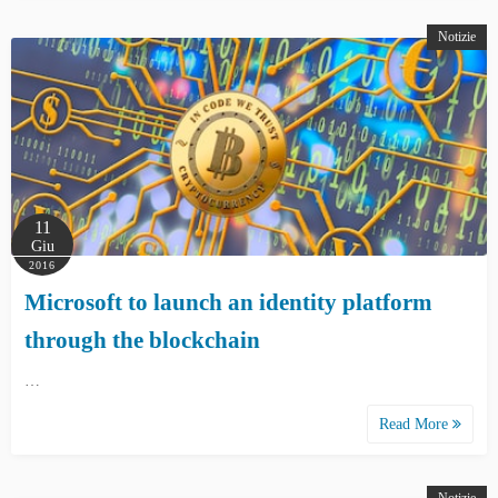
Notizie
11
Giu
2016
Microsoft to launch an identity platform
through the blockchain
…
Read More