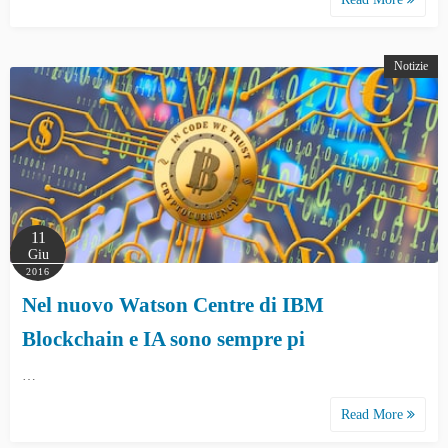
Notizie
11
Giu
2016
Nel nuovo Watson Centre di IBM
Blockchain e IA sono sempre pi
…
Read More