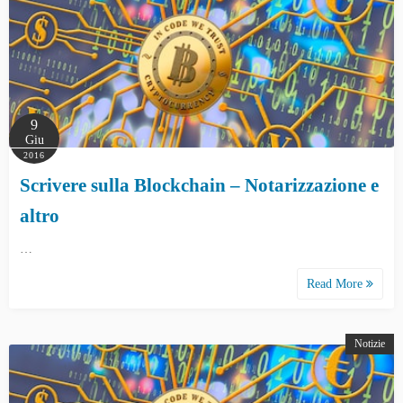
9
Giu
2016
Scrivere sulla Blockchain – Notarizzazione e
altro
…
Read More
Notizie