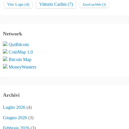
Vittorio Carlini
(7)
Vito Lops
(4)
ZeroUnoWeb
(3)
Network
QuiBitcoin
CoinMap 1.0
Bitcoin Map
MoneyWanters
Archivi
Luglio 2026
(4)
Giugno 2026
(3)
Febbraio 2026
(3)