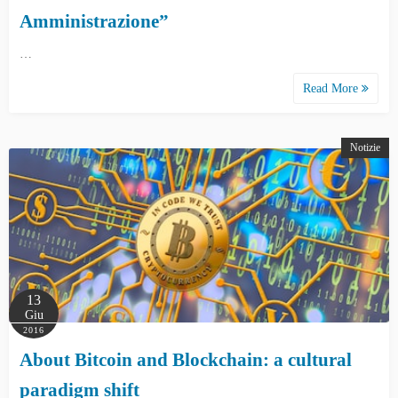
Amministrazione”
…
Read More
Notizie
13
Giu
2016
About Bitcoin and Blockchain: a cultural
paradigm shift